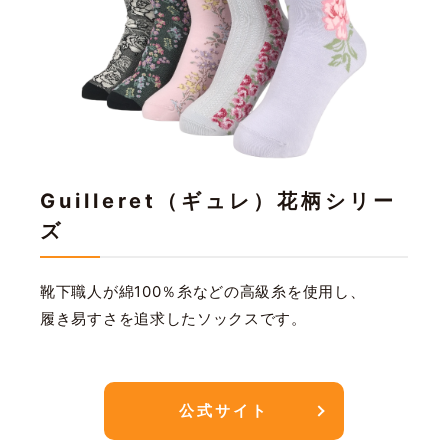
Guilleret（ギュレ）花柄シリー
ズ
靴下職人が綿100％糸などの高級糸を使用し、
履き易すさを追求したソックスです。
公式サイト