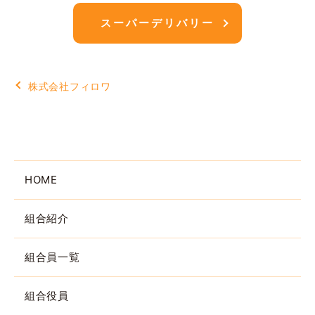
スーパーデリバリー
株式会社フィロワ
HOME
組合紹介
組合員一覧
組合役員