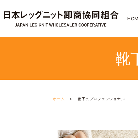
HO
靴
ホーム
靴下のプロフェッショナル