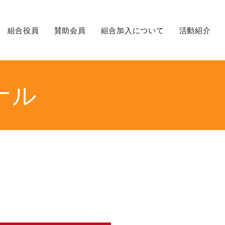
組合役員
賛助会員
組合加入について
活動紹介
ナル